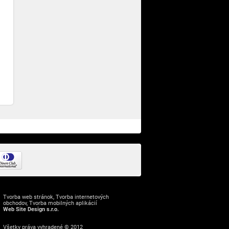
Tvorba web stránok
,
Tvorba internetových
obchodov
,
Tvorba mobilných aplikácií
Web Site Design s.r.o.
Všetky práva vyhradené © 2012