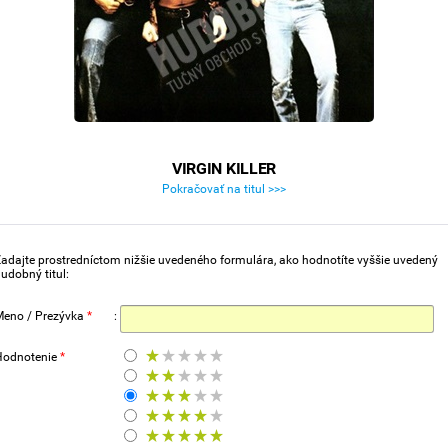
VIRGIN KILLER
Pokračovať na titul >>>
adajte prostredníctom nižšie uvedeného formulára, ako hodnotíte vyššie uvedený
udobný titul:
Meno / Prezývka
*
:
Hodnotenie
*