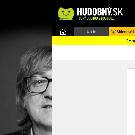
Akcie
Skladové ti
Dopr