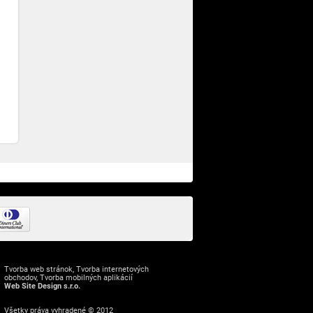
Tvorba web stránok
,
Tvorba internetových
obchodov
,
Tvorba mobilných aplikácií
Web Site Design s.r.o.
Všetky práva vyhradené © 2012