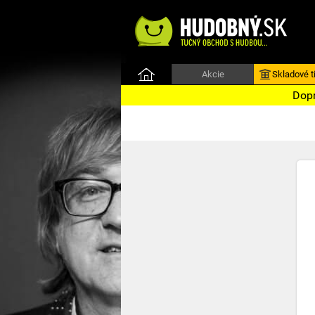
Akcie
Skladové ti
Dopr