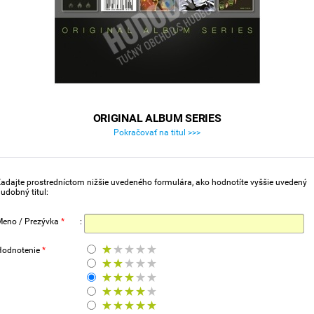
ORIGINAL ALBUM SERIES
Pokračovať na titul >>>
adajte prostredníctom nižšie uvedeného formulára, ako hodnotíte vyššie uvedený
udobný titul:
Meno / Prezývka
*
:
Hodnotenie
*