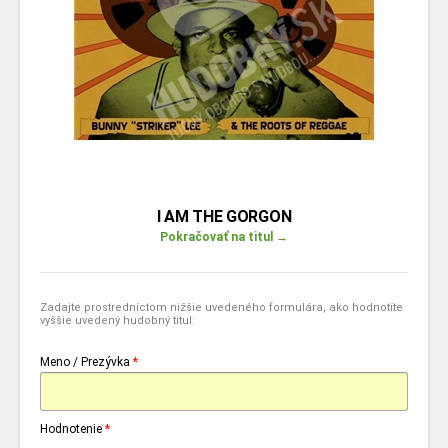
I AM THE GORGON
Pokračovať na titul →
Zadajte prostredníctom nižšie uvedeného formulára, ako hodnotíte
vyššie uvedený hudobný titul:
Meno / Prezývka
*
Hodnotenie
*