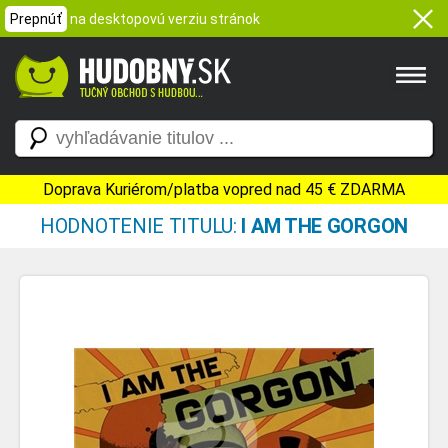
Prepnúť
na desktopovú verziu stránok
Doprava Kuriérom/platba vopred nad 45 € ZDARMA
HODNOTENIE TITULU:
I AM THE GORGON