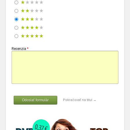
Recenzia
*
Odoslať formulár
Pokračovať na titul →