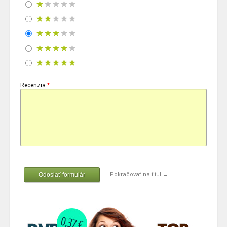
Recenzia
*
Odoslať formulár
Pokračovať na titul →