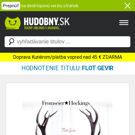
Prepnúť
na desktopovú verziu stránok
Doprava Kuriérom/platba vopred nad 45 € ZDARMA
HODNOTENIE TITULU:
FLOT GEVIR