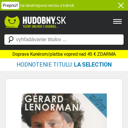
Prepnúť
na desktopovú verziu stránok
Doprava Kuriérom/platba vopred nad 45 € ZDARMA
HODNOTENIE TITULU:
LA SELECTION