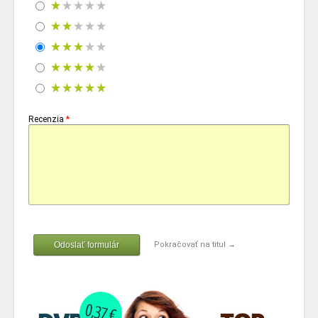
Recenzia
*
Odoslať formulár
Pokračovať na titul →