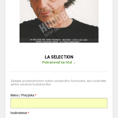
LA SELECTION
Pokračovať na titul →
Zadajte prostredníctom nižšie uvedeného formulára, ako hodnotíte
vyššie uvedený hudobný titul:
Meno / Prezývka
*
Hodnotenie
*