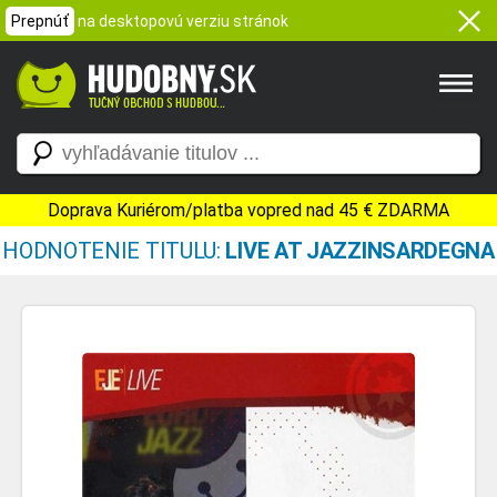
Prepnúť
na desktopovú verziu stránok
Doprava Kuriérom/platba vopred nad 45 € ZDARMA
HODNOTENIE TITULU:
LIVE AT JAZZINSARDEGNA