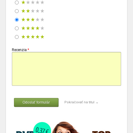
Recenzia
*
Odoslať formulár
Pokračovať na titul →