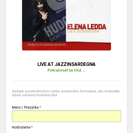
LIVE AT JAZZINSARDEGNA
Pokračovať na titul →
Zadajte prostredníctom nižšie uvedeného formulára, ako hodnotíte
vyššie uvedený hudobný titul:
Meno / Prezývka
*
Hodnotenie
*