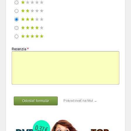
Recenzia
*
Odoslať formulár
Pokračovať na titul →