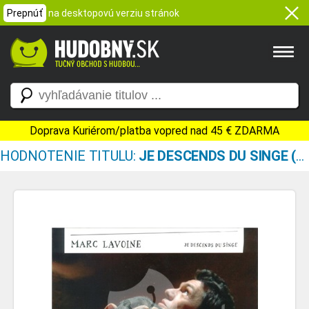
Prepnúť
na desktopovú verziu stránok
Doprava Kuriérom/platba vopred nad 45 € ZDARMA
HODNOTENIE TITULU:
JE DESCENDS DU SINGE (LIMITED EDITION)