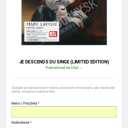
JE DESCENDS DU SINGE (LIMITED EDITION)
Pokračovať na titul →
Zadajte prostredníctom nižšie uvedeného formulára, ako hodnotíte
vyššie uvedený hudobný titul:
Meno / Prezývka
*
Hodnotenie
*